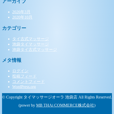
アーカイブ
2026年3月
2020年10月
カテゴリー
タイ古式マッサージ
池袋タイマッサージ
池袋タイ古式マッサージ
メタ情報
ログイン
投稿フィード
コメントフィード
WordPress.org
© Copyright タイマッサージオーラ 池袋店 All Rights Reserved.
(power by
MB THAi COMMERCE株式会社
)