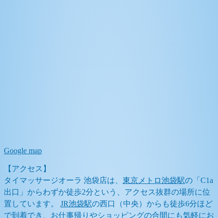
Google map
【アクセス】
タイマッサージオーラ 池袋店は、
東京メトロ池袋駅
の「C1a
出口」からわずか徒歩2分という、アクセス抜群の場所に位
置しています。
JR池袋駅
の西口（中央）からも徒歩6分ほど
で到着でき、お仕事帰りやショッピングの合間にも気軽にお