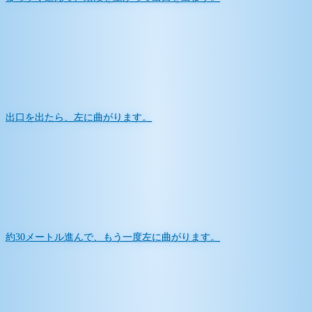
出口を出たら、左に曲がります。
約30メートル進んで、もう一度左に曲がります。