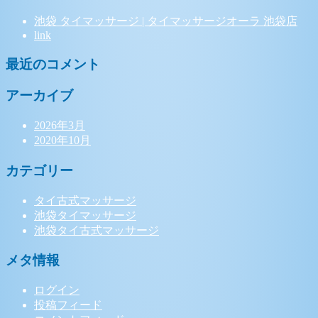
池袋 タイマッサージ | タイマッサージオーラ 池袋店
link
最近のコメント
アーカイブ
2026年3月
2020年10月
カテゴリー
タイ古式マッサージ
池袋タイマッサージ
池袋タイ古式マッサージ
メタ情報
ログイン
投稿フィード