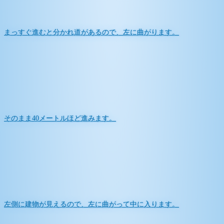
まっすぐ進むと分かれ道があるので、左に曲がります。
そのまま40メートルほど進みます。
左側に建物が見えるので、左に曲がって中に入ります。