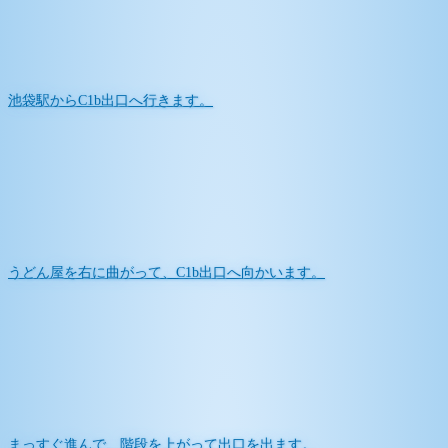
池袋駅からC1b出口へ行きます。
うどん屋を右に曲がって、C1b出口へ向かいます。
まっすぐ進んで、階段を上がって出口を出ます。