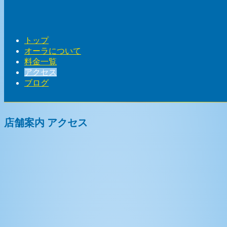
Home
-
Con…
トップ
オーラについて
料金一覧
アクセス
Toggle navigation
ブログ
店舗案内
アクセス