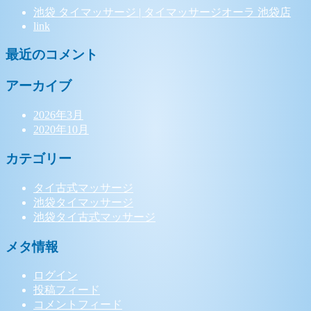
池袋 タイマッサージ | タイマッサージオーラ 池袋店
link
最近のコメント
アーカイブ
2026年3月
2020年10月
カテゴリー
タイ古式マッサージ
池袋タイマッサージ
池袋タイ古式マッサージ
メタ情報
ログイン
投稿フィード
コメントフィード